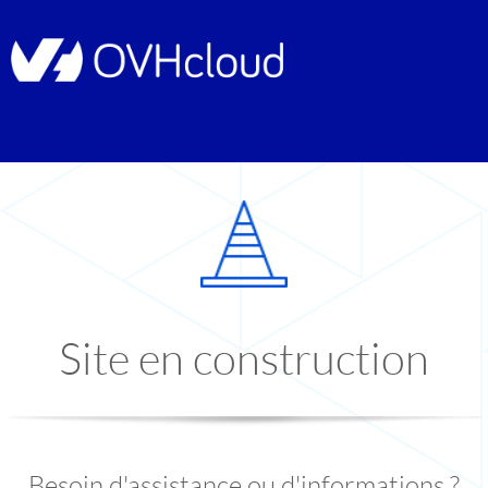
Site en construction
Besoin d'assistance ou d'informations ?